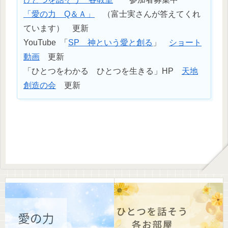
「愛の力 Q＆Ａ」
（富士実さんが答えてくれ
ています） 更新
YouTube 「
SP 神という愛と創る
」
ショート
動画
更新
「ひとつをわかる ひとつを生きる」HP
天地
創造の会
更新